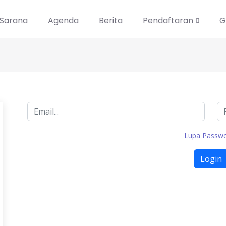
Sarana
Agenda
Berita
Pendaftaran
G
Lupa Passw
Login