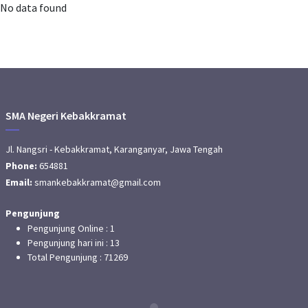
No data found
SMA Negeri Kebakkramat
Jl. Nangsri - Kebakkramat, Karanganyar, Jawa Tengah
Phone:
654881
Email:
smankebakkramat@gmail.com
Pengunjung
Pengunjung Online :
1
Pengunjung hari ini :
13
Total Pengunjung :
71269